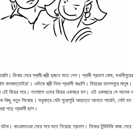
ারোটা। ডিনার সেরে স্বামী-স্ত্রী দুজনে শুতে গেল। স্বামী প্রতাপ ঘোষ, ভবানীপু
 ‘খাস কলকাত্তাইয়া’। ওদিকে স্ত্রী নিভা প্রবাসী বাঙালি। বিহারের ভাগলপুরে মানুষ
 এই বিয়ের পরে। গতমাসে ওদের বিয়ের একবছর হল। এই একবছরে সে অনেক ন
 কিছু নতুন শিখেছে। শুধুমাত্র যেটা পুরোপুরি আয়ত্তে আনতে পারেনি, সেটা হল 
ধরা পড়ে প্রবাসী ছাপ।
ঘটনা। খাওয়াদাওয়া সেরে সবে শুতে গিয়েছে প্রতাপ। নিজের টুকিটাকি কাজ সেরে 