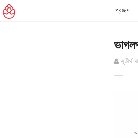
প্রচ্ছদ
ভাগলপ
সুতীর্থ