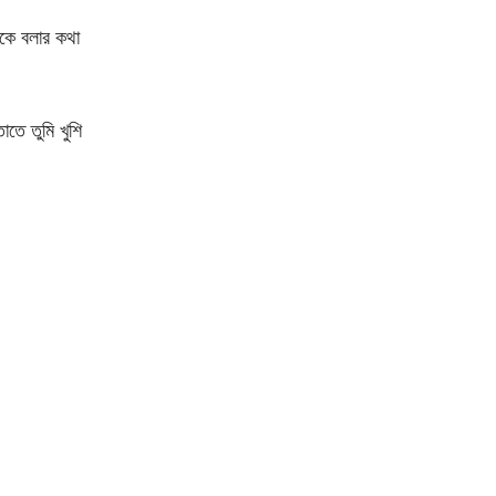
েকে বলার কথা
তে তুমি খুশি