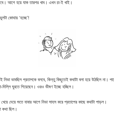
বে। আগে হয়ে যাক তারপর খাব। এখন চা-ই খাই।
ভুলটা কোথায় ‘হচ্ছে’!
 নিভা ভাবছিল প্রতাপকে বলবে, কিন্তু কিছুতেই কথাটা বলা হয়ে উঠছিল না। পাশ
রা-দিল্লি ঘুরতে গিয়েছেন। ওরও ভীষণ ইচ্ছে হচ্ছিল।
ে খেয়ে দেয়ে শুতে যাবার আগে নিভা সাহস করে প্রতাপের কাছে কথাটা পাড়ল।
া কথা ছিল।