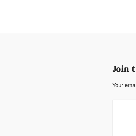
Join 
Your emai