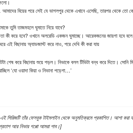
ফেলো।
আমাদের বিয়ের পরে সেই যে ভাগলপুর থেকে এখানে এসেছি, তারপর থেকে তো ক
মাকে তুমি তাজমহলে ঘুমাতে নিয়ে যাবে?
া কী করে হবে? ওখানে অলরেডি একজন ঘুমাচ্ছে। আরেকজনের জায়গা হবে বলে
ে এই বিছানায় অ্যাডজাস্ট করে নাও, পরে দেখি কী করা যায়
েটটা শেষ করে বিছানায় শুয়ে পড়ল। নিভাকে বলল টিভিটা বন্ধ করে দিতে। সোনি মি
াচ্ছিল ‘যো ওয়াদা কিয়া ও নিভানা পড়েগা…’
ের এই সিরিজটি তাঁর ফেসবুক টাইমলাইন থেকে অনুমতিক্রমে প্রকাশিত। আশা করা
 প্রতাপ আর নিভার গপ্পো আমরা পাব।]