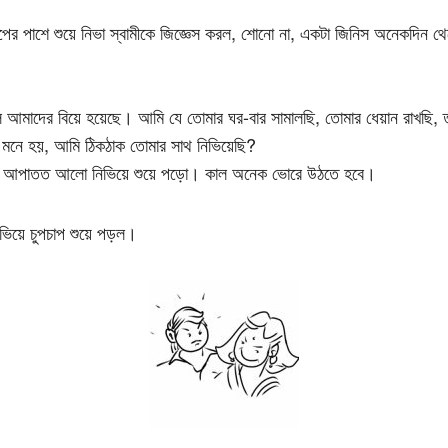
াপের পাশে শুয়ে নিভা স্বামীকে জিজ্ঞেস করল, শোনো না, একটা জিনিস অনেকদিন থ
মাদের বিয়ে হয়েছে। আমি যে তোমার ঘর-বার সামালছি, তোমার ধেয়ান রাখছি, তা
নে হয়, আমি ঠিকঠাক তোমার সাথ নিভিয়েছি?
ি, আপাতত আলো নিভিয়ে শুয়ে পড়ো। কাল অনেক ভোরে উঠতে হবে।
ভিয়ে চুপচাপ শুয়ে পড়ল।