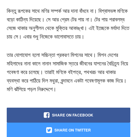
কিন্তু রূপকের সাথে মণির সম্পর্ক আর দানা বাঁধবে না। বিশ্বাসভঙ্গ মণিকে
বড়ো কাঠিন্য দিয়েছে। সে আর প্রেম টের পায় না। টের পায় পরাবলম্ব
সেজে থাকার অনুশীলন থেকে মুক্তির আকাঙ্খা। এই ইচ্ছেকে মর্যাদা দিতে
চায় সে। এবার শুধু নিজেকে ভালোবাসতে চায়।
তার যোগাযোগ হলো সচ্চিন্তা প্রকরণ মিশনের সাথে। মিশন দেশের
মহিলাদের নানা কালে নানান সামাজিক স্তরে জীবনের যাপনের বৈচিত্র্য নিয়ে
গবেষণা করে চলেছে। তারাই মণিকে বইপত্র, পথখরচ আর থাকার
ব্যবস্থা করে পাঠিয়ে দিল মথুরা, বৃন্দাবনে একটা গবেষণামূলক কাজ দিয়ে।
মণি ঝাঁপিয়ে পড়ল নিরুদ্দেশে।
SHARE ON FACEBOOK
SHARE ON TWITTER